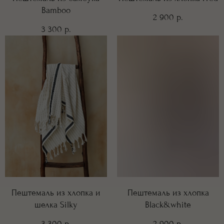
Bamboo
2 900
р.
3 300
р.
Пештемаль из хлопка и
Пештемаль из хлопка
шелка Silky
Black&white
3 300
2 900
р.
р.