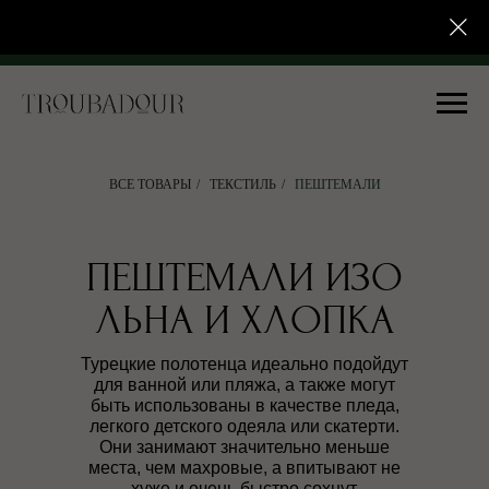
ОЧКА
У НАС ПОЯВИЛАСЬ РАССРОЧКА
У НАС ПОЯВИЛАСЬ РА
ВСЕ ТОВАРЫ
/
ТЕКСТИЛЬ
/
ПЕШТЕМАЛИ
ПЕШТЕМАЛИ ИЗО
ЛЬНА И ХЛОПКА
Турецкие полотенца идеально подойдут
для ванной или пляжа, а также могут
быть использованы в качестве пледа,
легкого детского одеяла или скатерти.
Они занимают значительно меньше
места, чем махровые, а впитывают не
хуже и очень быстро сохнут.