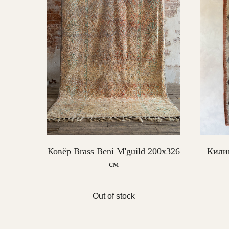
Ковёр Brass Beni M'guild 200х326
Килим
см
Out of stock