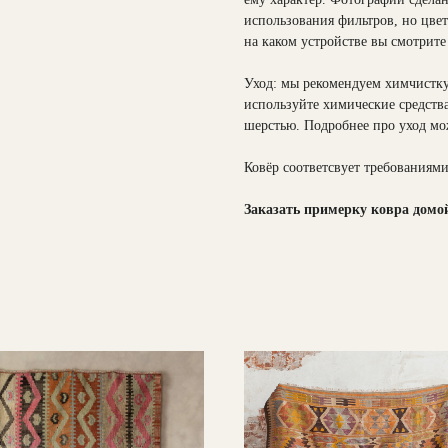
использования фильтров, но цвет
на каком устройстве вы смотрите
Уход: мы рекомендуем химчистку
используйте химические средства
шерстью. Подробнее про уход м
Ковёр соответсвует требованиями
Заказать примерку ковра домо