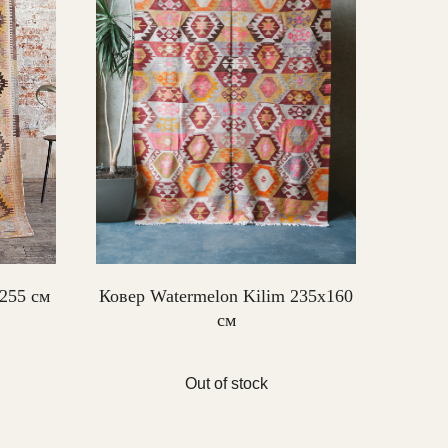
х255 см
Ковер Watermelon Kilim 235х160
см
Out of stock