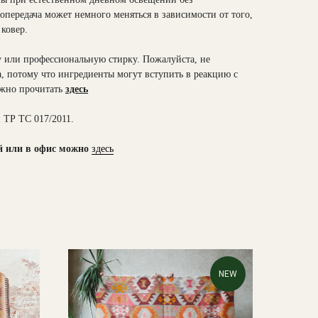
опередача может немного меняться в зависимости от того,
 ковер.
 или профессиональную стирку. Пожалуйста, не
, потому что ингредиенты могут вступить в реакцию с
ожно прочитать
здесь
 ТР ТС 017/2011.
й или в офис можно
здесь
NEW