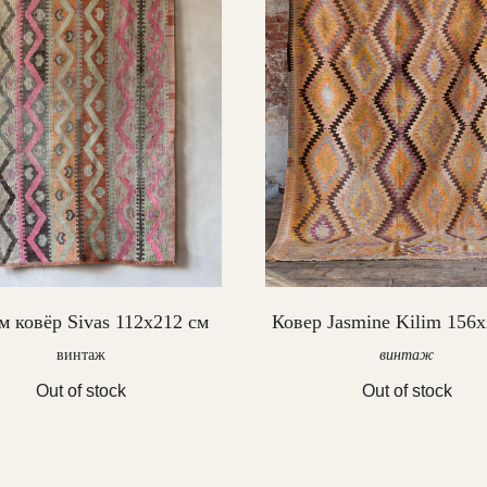
 ковёр Sivas 112х212 см
Ковер Jasmine Kilim 156
винтаж
винтаж
Out of stock
Out of stock