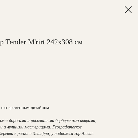
 Tender M'rirt 242х308 см
 с современным дизайном.
мыми дорогими и роскошными берберскими коврами,
и и лучшими мастерицами. Географическое
еревни в регионе Хенифра, у подножья гор Атлас.