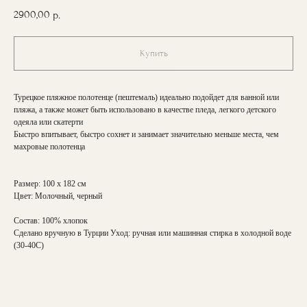
2900,00
р.
Купить
Турецкое пляжное полотенце (пештемаль) идеально подойдет для ванной или
пляжа, а также может быть использовано в качестве пледа, легкого детского
одеяла или скатерти
Быстро впитывает, быстро сохнет и занимает значительно меньше места, чем
махровые полотенца
Размер: 100 х 182 см
Цвет: Молочный, черный
Состав: 100% хлопок
Сделано вручную в Турции Уход: ручная или машинная стирка в холодной воде
(30-40С)