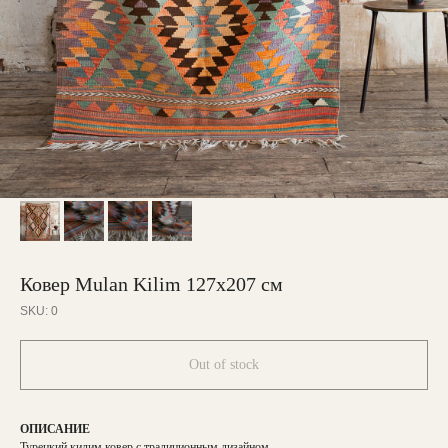
Ковер Mulan Kilim 127х207 см
SKU:
0
Out of stock
ОПИСАНИЕ
Турецкий килим ковер с традиционным дизайном.