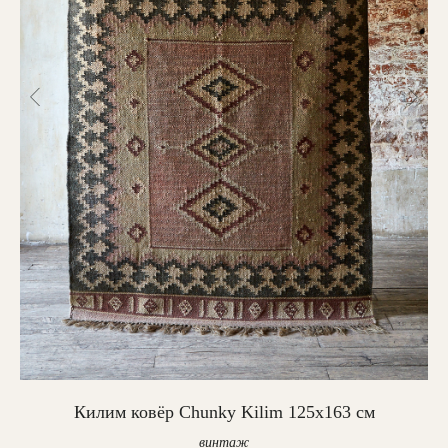
ая
Килим ковёр Chunky Kilim 125х163 см
винтаж