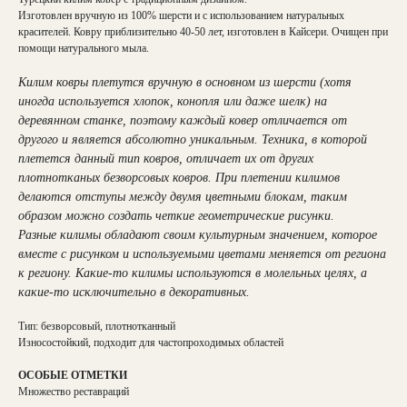
Изготовлен вручную из 100% шерсти и с использованием натуральных
красителей. Ковру приблизительно 40-50 лет, изготовлен в Кайсери. Очищен при
помощи натурального мыла.
Килим ковры плетутся вручную в основном из шерсти (хотя
иногда используется хлопок, конопля или даже шелк) на
деревянном станке, поэтому каждый ковер отличается от
другого и является абсолютно уникальным. Техника, в которой
плетется данный тип ковров, отличает их от других
плотнотканых безворсовых ковров. При плетении килимов
делаются отступы между двумя цветными блокам, таким
образом можно создать четкие геометрические рисунки.
Разные килимы обладают своим культурным значением, которое
вместе с рисунком и используемыми цветами меняется от региона
к региону. Какие-то килимы используются в молельных целях, а
какие-то исключительно в декоративных.
Тип: безворсовый, плотнотканный
Износостойкий, подходит для частопроходимых областей
ОСОБЫЕ ОТМЕТКИ
Множество реставраций