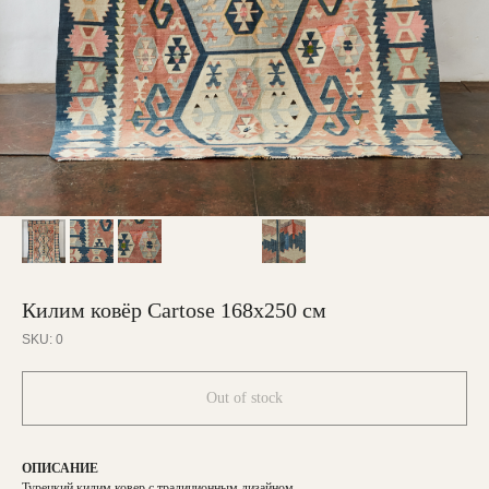
Килим ковёр Cartose 168х250 см
SKU:
0
Out of stock
ОПИСАНИЕ
Турецкий килим ковер с традиционным дизайном.