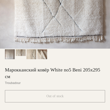
Марокканский ковёр White no5 Beni 205х295
см
Troubadour
Out of stock