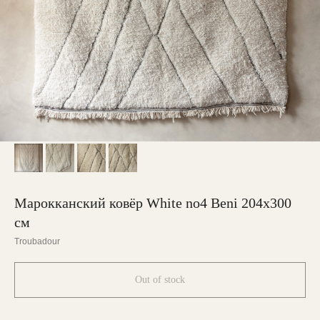
Марокканский ковёр White no4 Beni 204х300
см
Troubadour
Out of stock