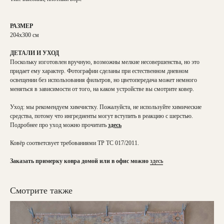
РАЗМЕР
204х300 см
ДЕТАЛИ И УХОД
Поскольку изготовлен вручную, возможны мелкие несовершенства, но это
придает ему характер. Фотографии сделаны при естественном дневном
освещении без использования фильтров, но цветопередача может немного
меняться в зависимости от того, на каком устройстве вы смотрите ковер.
Уход: мы рекомендуем химчистку. Пожалуйста, не используйте химические
средства, потому что ингредиенты могут вступить в реакцию с шерстью.
Подробнее про уход можно прочитать
здесь
Ковёр соответсвует требованиями ТР ТС 017/2011.
Заказать примерку ковра домой или в офис можно
здесь
Смотрите также