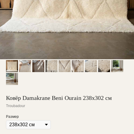
Ковёр Damakrane Beni Ourain 238х302 см
Troubadour
Размер