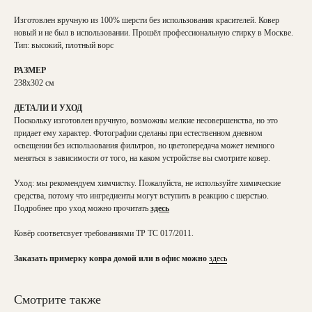
Изготовлен вручную из 100% шерсти без использования красителей. Ковер
новый и не был в использовании. Прошёл профессиональную стирку в Москве.
Тип: высокий, плотный ворс
РАЗМЕР
238х302 см
ДЕТАЛИ И УХОД
Поскольку изготовлен вручную, возможны мелкие несовершенства, но это
придает ему характер. Фотографии сделаны при естественном дневном
освещении без использования фильтров, но цветопередача может немного
меняться в зависимости от того, на каком устройстве вы смотрите ковер.
Уход: мы рекомендуем химчистку. Пожалуйста, не используйте химические
средства, потому что ингредиенты могут вступить в реакцию с шерстью.
Подробнее про уход можно прочитать
здесь
Ковёр соответсвует требованиями ТР ТС 017/2011.
Заказать примерку ковра домой или в офис можно
здесь
Смотрите также