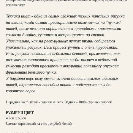
технике икат.
Техника икат - одна из самых сложных техник нанесения рисунка
на ткань, когда дизайн предварительно намечается на "пучках"
нитей, после чего они окрашиваются природными красителями
согласно дизайну, сушатся и возвращаются на станок.
Удивительно, как на распущенных пучках ткани собирается
уникальный рисунок. Весь процесс ручной и очень трудоёмкий.
Если рисунок состоит из небольших деталей, применяется так
называемое «чашечное» крашение, когда мастер в небольшой
емкости разводит краситель и аккуратно понемногу опускает
фрагменты большого пучка.
У бархата ворс получается за счет дополнительных шёлковых
нитей, окрашенных способом иката и подстриженных до
короткого ворса.
Передняя часть чехла - хлопок и шелк. Задняя - 100% суровый хлопок.
РАЗМЕР И ЦВЕТ
40 см х 60 см
Светло-коричневый, светло-голубой, белый