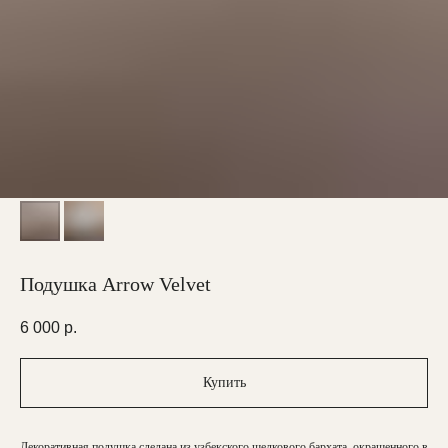
Подушка Arrow Velvet
6 000
р.
Купить
Декоративная подушка сделана из узбекского шелкового бархата, окрашенного в