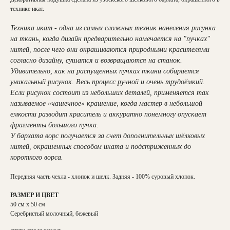
технике икат.
Техника икат - одна из самых сложных техник нанесения рисунка
на ткань, когда дизайн предварительно намечается на "пучках"
нитей, после чего они окрашиваются природными красителями
согласно дизайну, сушатся и возвращаются на станок.
Удивительно, как на распущенных пучках ткани собирается
уникальный рисунок. Весь процесс ручной и очень трудоёмкий.
Если рисунок состоит из небольших деталей, применяется так
называемое «чашечное» крашение, когда мастер в небольшой
емкости разводит краситель и аккуратно понемногу опускает
фрагменты большого пучка.
У бархата ворс получается за счет дополнительных шёлковых
нитей, окрашенных способом иката и подстриженных до
короткого ворса.
Передняя часть чехла - хлопок и шелк. Задняя - 100% суровый хлопок.
РАЗМЕР И ЦВЕТ
50 см х 50 см
Серебристый молочный, бежевый