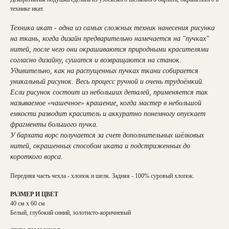
технике икат.
Техника икат - одна из самых сложных техник нанесения рисунка
на ткань, когда дизайн предварительно намечается на "пучках"
нитей, после чего они окрашиваются природными красителями
согласно дизайну, сушатся и возвращаются на станок.
Удивительно, как на распущенных пучках ткани собирается
уникальный рисунок. Весь процесс ручной и очень трудоёмкий.
Если рисунок состоит из небольших деталей, применяется так
называемое «чашечное» крашение, когда мастер в небольшой
емкости разводит краситель и аккуратно понемногу опускает
фрагменты большого пучка.
У бархата ворс получается за счет дополнительных шёлковых
нитей, окрашенных способом иката и подстриженных до
короткого ворса.
Передняя часть чехла - хлопок и шелк. Задняя - 100% суровый хлопок.
РАЗМЕР И ЦВЕТ
40 см х 60 см
Белый, глубокий синий, золотисто-коричневый