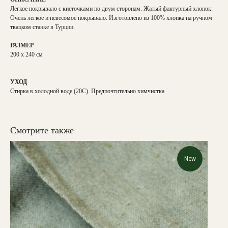
Легкое покрывало с кисточками по двум сторонам. Жатый фактурный хлопок.
Очень легкое и невесомое покрывало. Изготовлено из 100% хлопка на ручном
ткацком станке в Турции.
РАЗМЕР
200 х 240 см
УХОД
Стирка в холодной воде (20С). Предпочтительно химчистка
Смотрите также
New