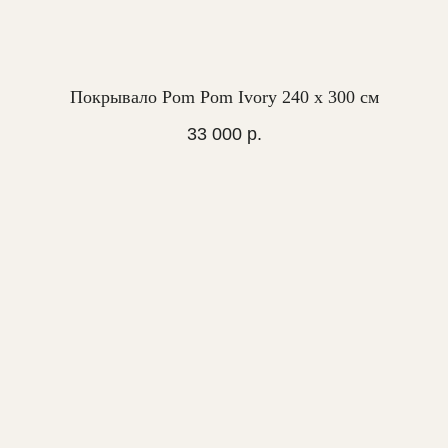
Покрывало Pom Pom Ivory 240 х 300 см
33 000
р.