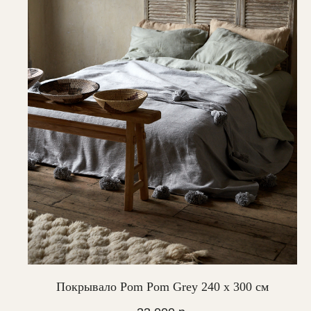
Покрывало Pom Pom Grey 240 х 300 см