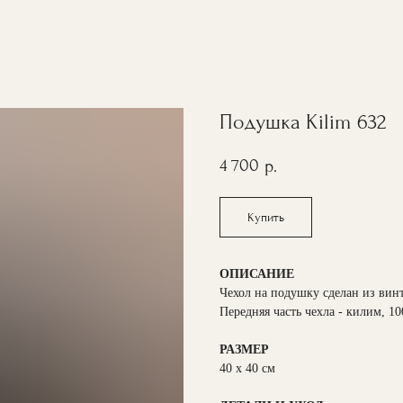
Подушка Kilim 632
4 700
р.
Купить
ОПИСАНИЕ
Чехол на подушку сделан из вин
Передняя часть чехла - килим, 1
РАЗМЕР
40 х 40 см