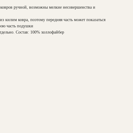
 ковров ручной, возможны мелкие несовершенства и
з килим ковра, поэтому передняя часть может показаться
нюю часть подушки
тдельно. Состав: 100% холлофайбер