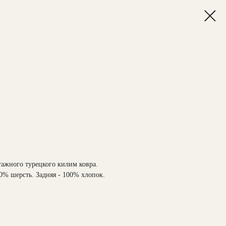
тажного турецкого килим ковра.
00% шерсть. Задняя - 100% хлопок.