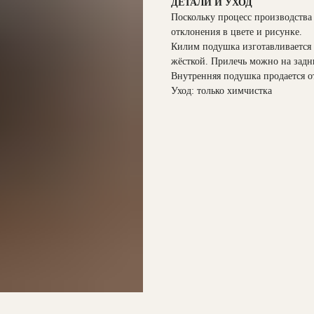
ДЕТАЛИ И УХОД
Поскольку процесс производства
отклонения в цвете и рисунке.
Килим подушка изготавливается и
жёсткой. Прилечь можно на зад
Внутренняя подушка продается о
Уход: только химчистка