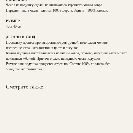
Чехол на подушку сделан из винтажного турецкого килим ковра.
Передняя часть чехла - килим, 100% шерсть. Задняя - 100% хлопок.
РАЗМЕР
40 х 40 см
ДЕТАЛИ И УХОД
Поскольку процесс производства ковров ручной, возможны мелкие
несовершенства и отклонения в цвете и рисунке.
Килим подушка изготавливается из килим ковра, поэтому передняя часть может
показаться жёсткой. Прилечь можно на заднюю часть подушки
Внутренняя подушка продается отдельно. Состав: 100% холлофайбер
Уход: только химчистка
Смотрите также