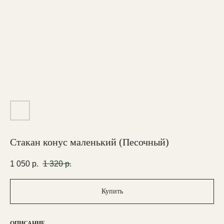
Стакан конус маленький (Песочный)
1 050
р.
1 320
р.
Купить
ОПИСАНИЕ