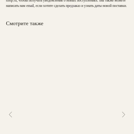
shop.ru
, чтобы получать уведомления о новых поступлениях. Вы также можете
написать нам email, если хотите сделать предзаказ и узнать даты новой поставки.
Смотрите также