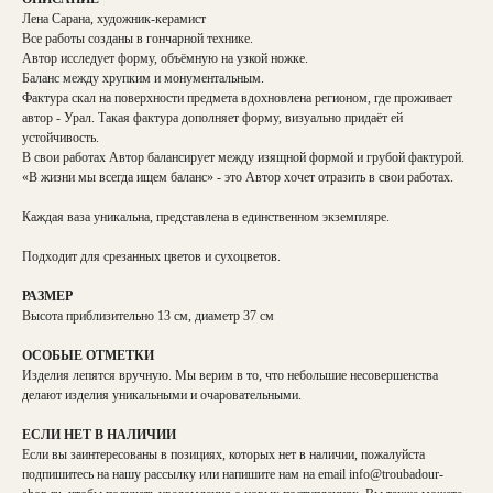
Лена Сарана, художник-керамист
Все работы созданы в гончарной технике.
Автор исследует форму, объёмную на узкой ножке.
Баланс между хрупким и монументальным.
Фактура скал на поверхности предмета вдохновлена регионом, где проживает
автор - Урал. Такая фактура дополняет форму, визуально придаёт ей
устойчивость.
В свои работах Автор балансирует между изящной формой и грубой фактурой.
«В жизни мы всегда ищем баланс» - это Автор хочет отразить в свои работах.
Каждая ваза уникальна, представлена в единственном экземпляре.
Подходит для срезанных цветов и сухоцветов.
РАЗМЕР
Высота приблизительно 13 см, диаметр 37 см
ОСОБЫЕ ОТМЕТКИ
Изделия лепятся вручную. Мы верим в то, что небольшие несовершенства
делают изделия уникальными и очаровательными.
ЕСЛИ НЕТ В НАЛИЧИИ
Если вы заинтересованы в позициях, которых нет в наличии, пожалуйста
подпишитесь на нашу рассылку или напишите нам на email
info@troubadour-