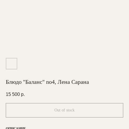
Блюдо "Баланс" no4, Лена Сарана
15 500
р.
Out of stock
ОПИСАНИЕ