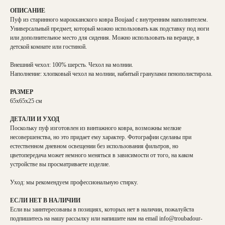
ОПИСАНИЕ
Пуф из старинного марокканского ковра Boujaad с внутренним наполнителем.
Универсальный предмет, который можно использовать как подставку под ноги
или дополнительное место для сидения. Можно использовать на веранде, в
детской комнате или гостиной.
Внешний чехол: 100% шерсть. Чехол на молнии.
Наполнение: хлопковый чехол на молнии, набитый гранулами пенополистирола.
РАЗМЕР
65х65х25 см
ДЕТАЛИ И УХОД
Поскольку пуф изготовлен из винтажного ковра, возможны мелкие
несовершенства, но это придает ему характер. Фотографии сделаны при
естественном дневном освещении без использования фильтров, но
цветопередача может немного меняться в зависимости от того, на каком
устройстве вы просматриваете изделие.
Уход: мы рекомендуем профессиональную стирку.
ЕСЛИ НЕТ В НАЛИЧИИ
Если вы заинтересованы в позициях, которых нет в наличии, пожалуйста
подпишитесь на нашу рассылку или напишите нам на email
info@troubadour-