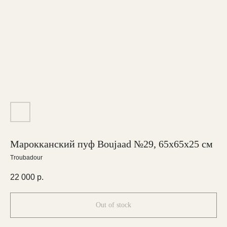
Марокканский пуф Boujaad №29, 65x65x25 см
Troubadour
22 000
р.
Out of stock