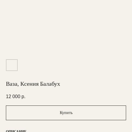
Ваза, Ксения Балабух
12 000
р.
Купить
ОПИСАНИЕ