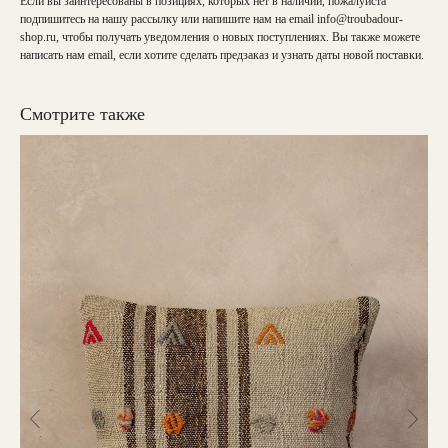
Если вы заинтересованы в позициях, которых нет в наличии, пожалуйста
подпишитесь на нашу рассылку или напишите нам на email
info@troubadour-
shop.ru
, чтобы получать уведомления о новых поступлениях. Вы также можете
написать нам email, если хотите сделать предзаказ и узнать даты новой поставки.
Смотрите также