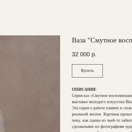
Ваза "Смутное вос
32 000
р.
Купить
ОПИСАНИЕ
Серия ваз «Смутное воспоминани
выставке молодого искусства Bla
Эта серия о работе памяти и сно
реальной жизни. Картины прошло
пену, как сцены из чьей-то забы
сделанными по фотографиям худ