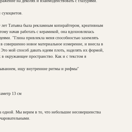
бражение на деколях и взаимодействовать с глазурями.
 сухоцветов.
0 лет Татьяна была рекламным копирайтером, креативным
ому начав работать с керамикой, она вдохновлялась
еями. "Глина привлекла меня способностью заземлять
 в совершенно новое материальное измерение, и внесла в
Это мой способ давать идеям плоть, наделять их формой,
 в окружающее пространство. Как и с текстом я
зыванием, ищу внутренние ритмы и рифмы"
иаметр 13 см
а одной. Мы верим в то, что небольшие несовершенства
очаровательными.