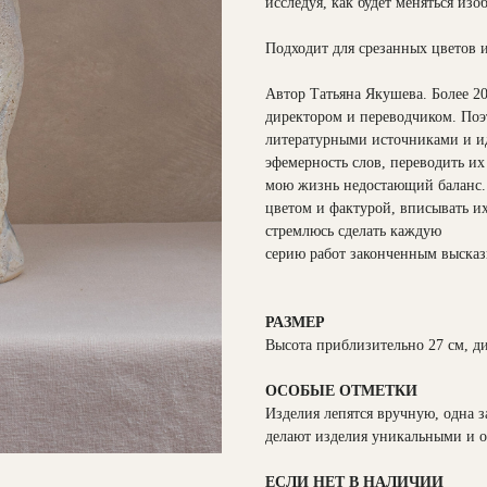
исследуя, как будет меняться изо
Подходит для срезанных цветов и
Автор Татьяна Якушева. Более 2
директором и переводчиком. Поэт
литературными источниками и ид
эфемерность слов, переводить их
мою жизнь недостающий баланс. 
цветом и фактурой, вписывать их
стремлюсь сделать каждую
серию работ законченным выска
РАЗМЕР
Высота приблизительно 27 см, д
ОСОБЫЕ ОТМЕТКИ
Изделия лепятся вручную, одна з
делают изделия уникальными и 
ЕСЛИ НЕТ В НАЛИЧИИ