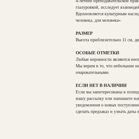
4-летней преподавательской прак
глазуровкой, исследует взаимодей
Вдохновляется культурным наслед
человека, для человека».
РАЗМЕР
Высота приблизительно 11 см, д
ОСОБЫЕ ОТМЕТКИ
Любые неровности являются неот
Мы верим в то, что небольшие н
очаровательными.
ЕСЛИ НЕТ В НАЛИЧИИ
Если вы заинтересованы в позиц
нашу рассылку или напишите на
уведомления о новых поступления
сделать предзаказ и узнать даты 