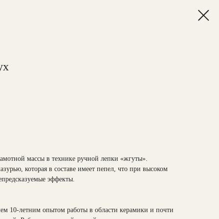
ух
амотной массы в технике ручной лепки «жгуты».
азурью, которая в составе имеет пепел, что при высоком
непредсказуемые эффекты.
 чем 10-летним опытом работы в области керамики и почти