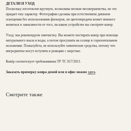
ДЕТАЛИ И УХОД
Поскольку изготовлен вручную, возможны мелкие несовершенства, но это
придает ему характер. Фотографии сделаны при естественном дневном
освещении без использования фильтров, но цветопередача может немного
меняться в зависимости от того, на каком устройстве вы смотрите ковер.
Уход: мы рекомендуем химчистку. Вы можете постирать ковер при помощи
натурального мыла и воды, а потом просушить на солнце в горизонтальном
положении. Пожалуйста, не используйте химические средства, потому что
ингредиенты могут вступить в реакцию с шерстью.
Ковёр соответсвует требованиями ТР ТС 017/2011.
Заказать примерку ковра домой или в офис можно
здесь
Смотрите также