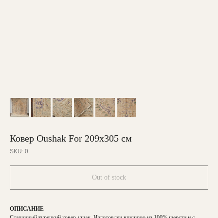
Ковер Oushak For 209х305 см
SKU:
0
Out of stock
ОПИСАНИЕ
Старинный турецкий ковер-ушак. Изготовлен вручную из 100% шерсти и с