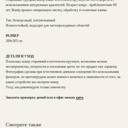
использованием натуральных красителей. Возраст ковра - приблизительно 60
лет. Ковёр прошел специальную чистку, обработку и солнечные ванны.
Тип: безворсовый, плотнотканный
Износостойкий, подходит для частопроходимых областей
РАЗМЕР
209х305 см
ДЕТАЛИ И УХОД
Поскольку ковер старинный и изготовлен вручную, возможны мелкие
несовершенства, потертости и отклонения цвета, но это придает ему характер
Фотографии сделаны при естественном дневном освещении без использования
фильтров, но цветопередача может немного меняться в зависимости от того, на
каком устройстве вы смотрите ковер
Уход: мы рекомендуем только химчистку
Заказать примерку домой или в офис можно
здесь
Смотрите также