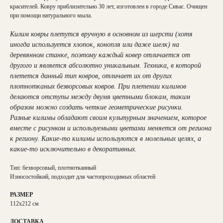
красителей. Ковру приблизительно 30 лет, изготовлен в городе Сивас. Очищен
при помощи натурального мыла.
Килим ковры плетутся вручную в основном из шерсти (хотя
иногда используется хлопок, конопля или даже шелк) на
деревянном станке, поэтому каждый ковер отличается от
другого и является абсолютно уникальным. Техника, в которой
плетется данный тип ковров, отличает их от других
плотнотканых безворсовых ковров. При плетении килимов
делаются отступы между двумя цветными блокам, таким
образом можно создать четкие геометрические рисунки.
Разные килимы обладают своим культурным значением, которое
вместе с рисунком и используемыми цветами меняется от региона
к региону. Какие-то килимы используются в молельных целях, а
какие-то исключительно в декоративных.
Тип: безворсовый, плотнотканный
Износостойкий, подходит для частопроходимых областей
РАЗМЕР
112х212 см
ДОСТАВКА