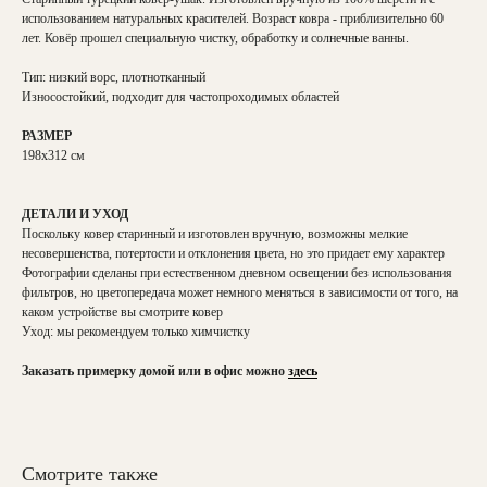
использованием натуральных красителей. Возраст ковра - приблизительно 60
лет. Ковёр прошел специальную чистку, обработку и солнечные ванны.
Тип: низкий ворс, плотнотканный
Износостойкий, подходит для частопроходимых областей
РАЗМЕР
198х312 см
ДЕТАЛИ И УХОД
Поскольку ковер старинный и изготовлен вручную, возможны мелкие
несовершенства, потертости и отклонения цвета, но это придает ему характер
Фотографии сделаны при естественном дневном освещении без использования
фильтров, но цветопередача может немного меняться в зависимости от того, на
каком устройстве вы смотрите ковер
Уход: мы рекомендуем только химчистку
Заказать примерку домой или в офис можно
здесь
Смотрите также