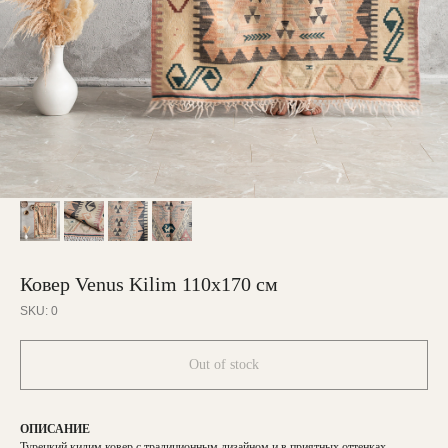
Ковер Venus Kilim 110х170 см
SKU:
0
Out of stock
ОПИСАНИЕ
Турецкий килим ковер с традиционным дизайном и в приятных оттенках.