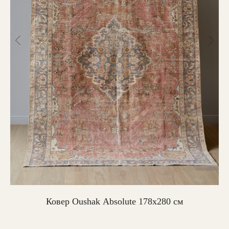
Ковер Oushak Absolute 178х280 см