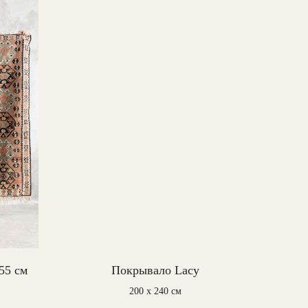
55 см
Покрывало Lacy
200 x 240 см