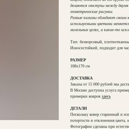
делаются отступы между двумя 
геометрические рисунки.
Разные килимы обладают своим к
используемыми цветами меняется
молельных целях, а какие-то иск
Тип: безворсовый, плотнотканн
Износостойкий, подходит для ча
РАЗМЕР
108х170 см
ДОСТАВКА
Заказы от 15 000 рублей мы дост
В Москве доступна услуга приме
примерки ковров
здесь
ДЕТАЛИ
Поскольку ковер старинный и из
потертости и отклонения цвета, н
Фотографии сделаны при естеств