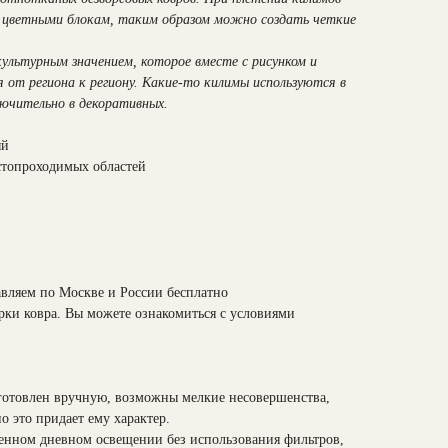
цветными блокам, таким образом можно создать четкие
ультурным значением, которое вместе с рисунком и
 от региона к региону. Какие-то килимы используются в
лючительно в декоративных.
ый
стопроходимых областей
авляем по Москве и России бесплатно
рки ковра. Вы можете ознакомиться с условиями
готовлен вручную, возможны мелкие несовершенства,
о это придает ему характер.
енном дневном освещении без использования фильтров,