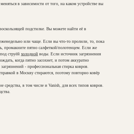
меняться в зависимости от того, на каком устройстве вы
оскользящей подстилке. Вы можете найти её в
женедельно или чаще. Если вы что-то пролили, то, пока
ть, промакните пятно салфеткой/полотенцем. Если же
 под струёй
холодной
воды. Если источник загрязнения
ждать, когда пятно засохнет, и потом аккуратно
х загрязнений - профессиональная стирка ковров.
тправкой в Москву стираются, поэтому повторно ковёр
 средства, в том числе и Vanish, для всех типов ковров.
дства.