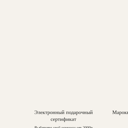
Электронный подарочный
Марокк
сертификат
Выберите свой номинал от 2000р