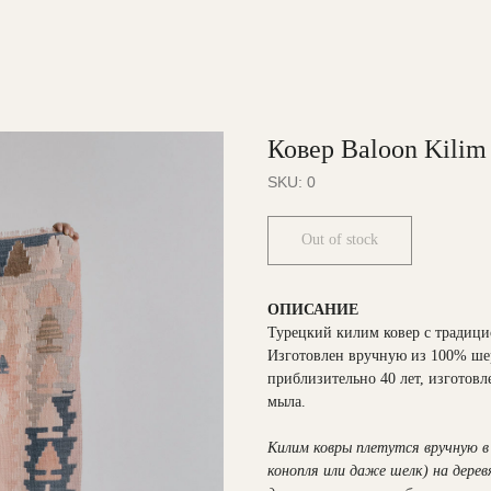
Ковер Baloon Kilim
SKU:
0
Out of stock
ОПИСАНИЕ
Турецкий килим ковер с традиц
Изготовлен вручную из 100% шер
приблизительно 40 лет, изготов
мыла.
Килим ковры плетутся вручную в 
конопля или даже шелк) на дере