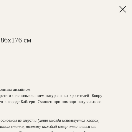
 86х176 см
ионным дизайном.
сти и с использованием натуральных красителей. Ковру
лен в городе Кайсери. Очищен при помощи натурального
основном из шерсти (хотя иногда используется хлопок,
вянном станке, поэтому каждый ковер отличается от