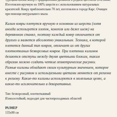
Изготовлен вручную из 100% шерсти и с использованием натуральных
красителей. Ковру приблизительно 70 лет, изготовлен в городе Карс. Очищен
при помощи натурального мыла.
Килим ковры плетутся вручную в основном из шерсти (хотя
иногда используется хлопок, конопля или даже шелк) на
деревянном станке, поэтому каждый ковер отличается от
другого и является абсолютно уникальным. Техника, в которой
плетется данный тип ковров, отличает их от других
плотнотканых безворсовых ковров. При плетении килимов
делаются отступы между двумя цветными блокам, таким
образом можно создать четкие геометрические рисунки.
Разные килимы обладают своим культурным значением, которое
вместе с рисунком и используемыми цветами меняется от региона
к региону. Какие-то килимы используются в молельных целях, а
какие-то исключительно в декоративных.
Тип: безворсовый, плотнотканный
Износостойкий, подходит для частопроходимых областей
РАЗМЕР
135х90 см