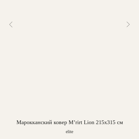
Марокканский ковер M’rirt Lion 215x315 см
elite