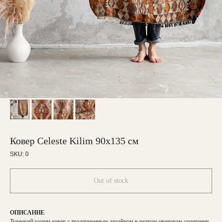
Ковер Celeste Kilim 90х135 см
SKU:
0
Out of stock
ОПИСАНИЕ
Турецкий килим ковер с традиционным дизайном в редком цветовом сочетании.